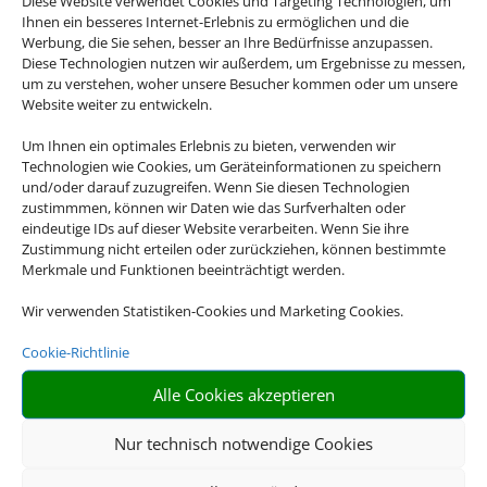
Diese Website verwendet Cookies und Targeting Technologien, um
Ihnen ein besseres Internet-Erlebnis zu ermöglichen und die
Werbung, die Sie sehen, besser an Ihre Bedürfnisse anzupassen.
Diese Technologien nutzen wir außerdem, um Ergebnisse zu messen,
um zu verstehen, woher unsere Besucher kommen oder um unsere
Website weiter zu entwickeln.
Hotel und Bahn
Um Ihnen ein optimales Erlebnis zu bieten, verwenden wir
Technologien wie Cookies, um Geräteinformationen zu speichern
und/oder darauf zuzugreifen. Wenn Sie diesen Technologien
zustimmmen, können wir Daten wie das Surfverhalten oder
eindeutige IDs auf dieser Website verarbeiten. Wenn Sie ihre
Zustimmung nicht erteilen oder zurückziehen, können bestimmte
Merkmale und Funktionen beeinträchtigt werden.
Wir verwenden Statistiken-Cookies und Marketing Cookies.
Cookie-Richtlinie
Mietwagen
Alle Cookies akzeptieren
Nur technisch notwendige Cookies